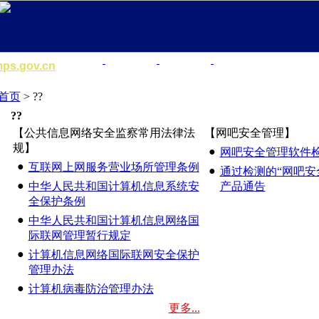
部长简历
公安法规
警事咨询
公安机关职责与机
mps.gov.cn
首页
> ??
??
【公共信息网络安全监察常用法律法
【网吧安全管理】
规】
●
网吧安全管理软件
●
互联网上网服务营业场所管理条例
●
通过检测的“网吧安
●
中华人民共和国计算机信息系统安
产品通告
全保护条例
●
中华人民共和国计算机信息网络国
际联网管理暂行规定
●
计算机信息网络国际联网安全保护
管理办法
●
计算机病毒防治管理办法
更多...