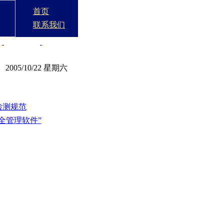
首页
联系我们
构
网管留言
举报电话
2005/10/22 星期六
检测规范
全管理软件”